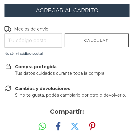
Entregas para el CP:
CAMBIAR CP
Medios de envío
CALCULAR
No sé mi código postal
Compra protegida
Tus datos cuidados durante toda la compra.
Cambios y devoluciones
Si no te gusta, podés cambiarlo por otro o devolverlo.
Compartir: