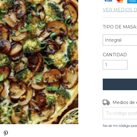
VER MEDIOS 
TIPO DE MASA
CANTIDAD
Entregas para e
Medios de 
No sé mi código pos