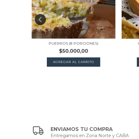
NES)
PUERROS (8 PORCIONES)
$50.000,00
TO
AGREGAR AL CARRITO
ENVIAMOS TU COMPRA
Entregamos en Zona Norte y CABA