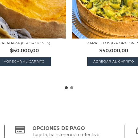
CALABAZA (8 PORCIONES)
ZAPALLITOS (8 PORCIONE
$50.000,00
$50.000,00
AGREGAR AL CARRITO
AGREGAR AL CARRITO
OPCIONES DE PAGO
Tarjeta, transferencia o efectivo