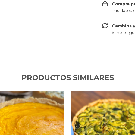
Compra p
Tus datos 
Cambios y
Si no te gu
PRODUCTOS SIMILARES