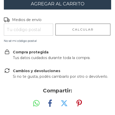
Entregas para el CP:
CAMBIAR CP
Medios de envío
CALCULAR
No sé mi código postal
Compra protegida
Tus datos cuidados durante toda la compra.
Cambios y devoluciones
Si no te gusta, podés cambiarlo por otro o devolverlo.
Compartir: