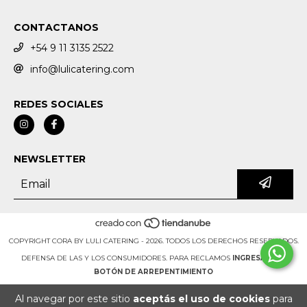
CONTACTANOS
+54 9 11 3135 2522
info@lulicatering.com
REDES SOCIALES
NEWSLETTER
COPYRIGHT CORA BY LULI CATERING - 2026. TODOS LOS DERECHOS RESERVADOS.
DEFENSA DE LAS Y LOS CONSUMIDORES. PARA RECLAMOS
INGRESÁ ACÁ.
BOTÓN DE ARREPENTIMIENTO
Al navegar por este sitio
aceptás el uso de cookies
para