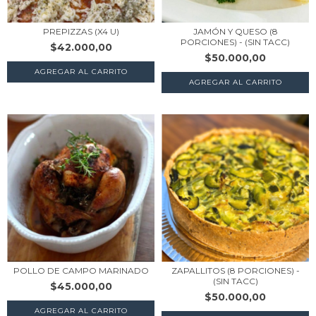
PREPIZZAS (X4 U)
JAMÓN Y QUESO (8
PORCIONES) - (SIN TACC)
$42.000,00
$50.000,00
AGREGAR AL CARRITO
POLLO DE CAMPO MARINADO
ZAPALLITOS (8 PORCIONES) -
(SIN TACC)
$45.000,00
$50.000,00