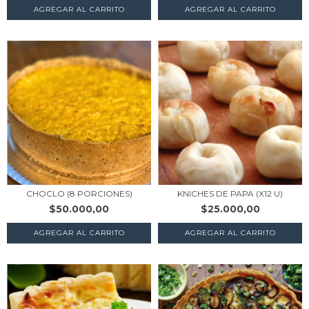
AGREGAR AL CARRITO
AGREGAR AL CARRITO
CHOCLO (8 PORCIONES)
KNICHES DE PAPA (X12 U)
$50.000,00
$25.000,00
AGREGAR AL CARRITO