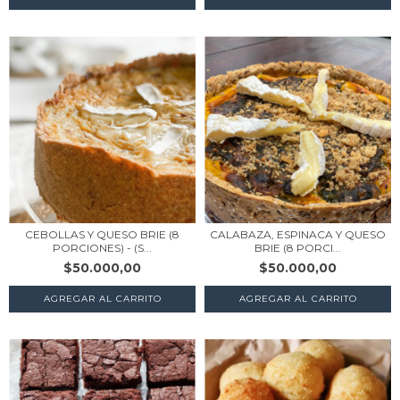
CEBOLLAS Y QUESO BRIE (8
CALABAZA, ESPINACA Y QUESO
PORCIONES) - (S...
BRIE (8 PORCI...
$50.000,00
$50.000,00
AGREGAR AL CARRITO
AGREGAR AL CARRITO