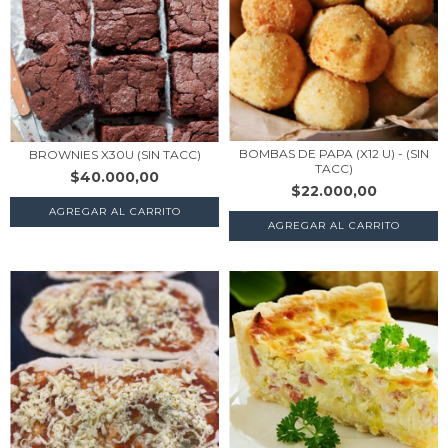
BOMBAS DE PAPA (X12 U) - (SIN
BROWNIES X30U (SIN TACC)
TACC)
$40.000,00
$22.000,00