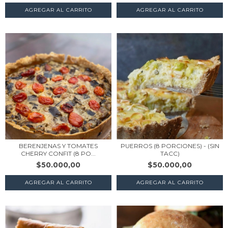
AGREGAR AL CARRITO
BERENJENAS Y TOMATES
PUERROS (8 PORCIONES) - (SIN
CHERRY CONFIT (8 PO...
TACC)
$50.000,00
$50.000,00
AGREGAR AL CARRITO
AGREGAR AL CARRITO