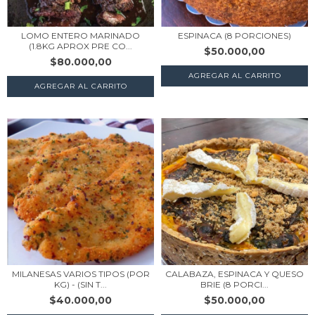
LOMO ENTERO MARINADO
ESPINACA (8 PORCIONES)
(1.8KG APROX PRE CO...
$50.000,00
$80.000,00
AGREGAR AL CARRITO
MILANESAS VARIOS TIPOS (POR
CALABAZA, ESPINACA Y QUESO
KG) - (SIN T...
BRIE (8 PORCI...
$40.000,00
$50.000,00