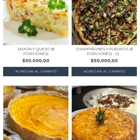
JAMÓN Y QUESO (8
CHAMPIÑONES Y PUERROS (8
PORCIONES)
PORCIONES) - (S...
$50.000,00
$50.000,00
AGREGAR AL CARRITO
AGREGAR AL CARRITO