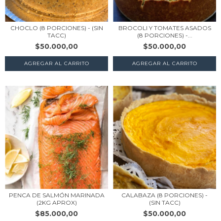
CHOCLO (8 PORCIONES) - (SIN
BROCOLI Y TOMATES ASADOS
TACC)
(8 PORCIONES) -...
$50.000,00
$50.000,00
AGREGAR AL CARRITO
AGREGAR AL CARRITO
PENCA DE SALMÓN MARINADA
CALABAZA (8 PORCIONES) -
(2KG APROX)
(SIN TACC)
$85.000,00
$50.000,00