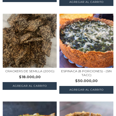
AGREGAR AL CARRITO
CRACKERS DE SEMILLA (200G)
ESPINACA (8 PORCIONES) - (SIN
TACC)
$18.000,00
$50.000,00
AGREGAR AL CARRITO