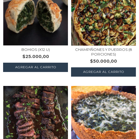
BOHIOS (X12 U)
CHAMPIÑONES Y PUERROS (8
PORCIONES)
$25.000,00
$50.000,00
AGREGAR AL CARRITO