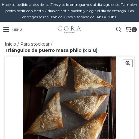
Hacé tu pedido antes de las 21hs y te lo entregamos al día siguiente. También
podes pedir con hasta 7 días de anticipación y elegir el día de entrega. Las
entregas se realizan de lunes a sábado de 14hs a 20hs.
MENÚ
0
Inicio
/
Para stockear
/
Triángulos de puerro masa philo (x12 u)