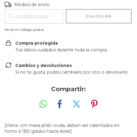
Entregas para el CP:
CAMBIAR CP
Medios de envío
CALCULAR
No sé mi código postal
Compra protegida
Tus datos cuidados durante toda la compra.
Cambios y devoluciones
Si no te gusta, podés cambiarlo por otro o devolverlo.
Compartir:
[Viene con masa philo cruda, deben ser calentados en
horno a 180 grados hasta dorar]