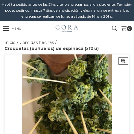
Hacé tu pedido antes de las 21hs y te lo entregamos al día siguiente. También
podes pedir con hasta 7 días de anticipación y elegir el día de entrega. Las
entregas se realizan de lunes a sábado de 14hs a 20hs.
MENÚ
0
Inicio
/
Comidas hechas
/
Croquetas (buñuelos) de espinaca (x12 u)