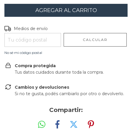
Entregas para el CP:
CAMBIAR CP
Medios de envío
CALCULAR
No sé mi código postal
Compra protegida
Tus datos cuidados durante toda la compra.
Cambios y devoluciones
Si no te gusta, podés cambiarlo por otro o devolverlo.
Compartir: